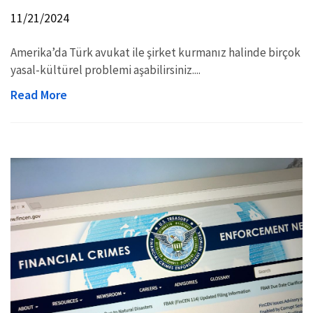
11/21/2024
Amerika’da Türk avukat ile şirket kurmanız halinde birçok
yasal-kültürel problemi aşabilirsiniz....
Read More