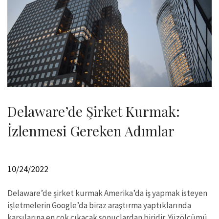
Delaware’de Şirket Kurmak:
İzlenmesi Gereken Adımlar
10/24/2022
Delaware’de şirket kurmak Amerika’da iş yapmak isteyen
işletmelerin Google’da biraz araştırma yaptıklarında
karşılarına en çok çıkacak sonuçlardan biridir. Yüzölçümü