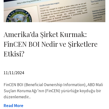
Amerika’da Şirket Kurmak:
FinCEN BOI Nedir ve Şirketlere
Etkisi?
11/11/2024
FinCEN BOI (Beneficial Ownership Information), ABD Mali
Suçları Koruma Ağı’nın (FinCEN) yürürlüğe koyduğu bir
düzenlemedir...
Read More