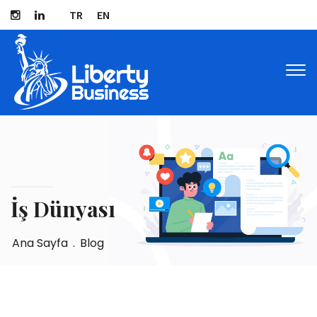
TR
EN
Tog
navi
İş Dünyası
Ana Sayfa
.
Blog