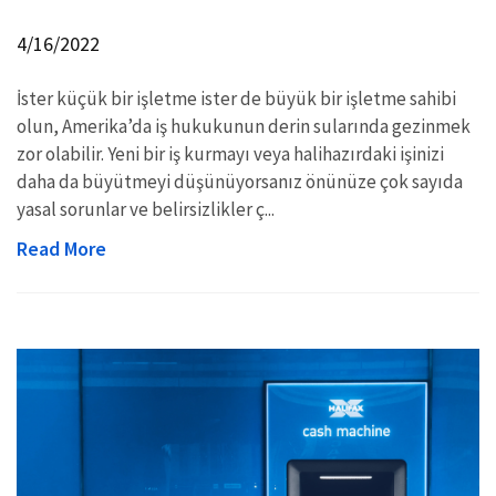
4/16/2022
İster küçük bir işletme ister de büyük bir işletme sahibi
olun, Amerika’da iş hukukunun derin sularında gezinmek
zor olabilir. Yeni bir iş kurmayı veya halihazırdaki işinizi
daha da büyütmeyi düşünüyorsanız önünüze çok sayıda
yasal sorunlar ve belirsizlikler ç...
Read More