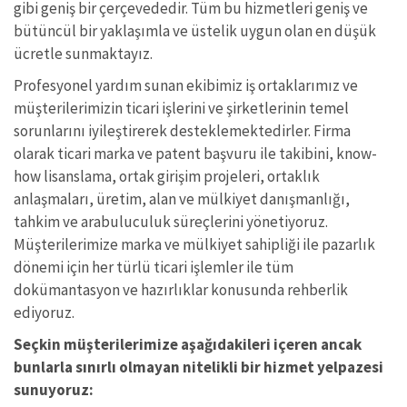
gibi geniş bir çerçevededir. Tüm bu hizmetleri geniş ve
bütüncül bir yaklaşımla ve üstelik uygun olan en düşük
ücretle sunmaktayız.
Profesyonel yardım sunan ekibimiz iş ortaklarımız ve
müşterilerimizin ticari işlerini ve şirketlerinin temel
sorunlarını iyileştirerek desteklemektedirler. Firma
olarak ticari marka ve patent başvuru ile takibini, know-
how lisanslama, ortak girişim projeleri, ortaklık
anlaşmaları, üretim, alan ve mülkiyet danışmanlığı,
tahkim ve arabuluculuk süreçlerini yönetiyoruz.
Müşterilerimize marka ve mülkiyet sahipliği ile pazarlık
dönemi için her türlü ticari işlemler ile tüm
dokümantasyon ve hazırlıklar konusunda rehberlik
ediyoruz.
Seçkin müşterilerimize aşağıdakileri içeren ancak
bunlarla sınırlı olmayan nitelikli bir hizmet yelpazesi
sunuyoruz: