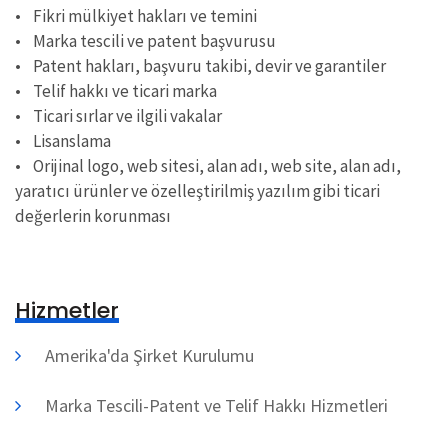
• Fikri mülkiyet hakları ve temini
• Marka tescili ve patent başvurusu
• Patent hakları, başvuru takibi, devir ve garantiler
• Telif hakkı ve ticari marka
• Ticari sırlar ve ilgili vakalar
• Lisanslama
• Orijinal logo, web sitesi, alan adı, web site, alan adı,
yaratıcı ürünler ve özelleştirilmiş yazılım gibi ticari
değerlerin korunması
Hizmetler
Amerika'da Şirket Kurulumu
Marka Tescili-Patent ve Telif Hakkı Hizmetleri